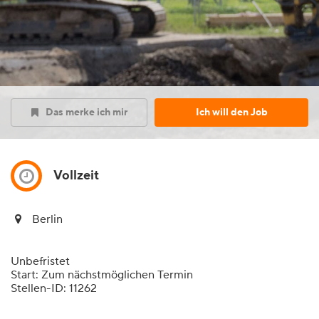
Das merke ich mir
Ich will den Job
Vollzeit
Berlin
Unbefristet
Start: Zum nächstmöglichen Termin
Stellen-ID: 11262