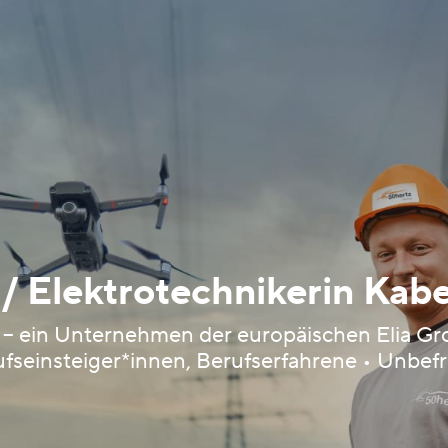
 / Elektrotechnikerin Kab
 ein Unternehmen der europäischen Elia Gro
fseinsteiger*innen, Berufserfahrene • Unbefr