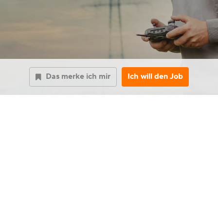
Das merke ich mir
Ich will den Job