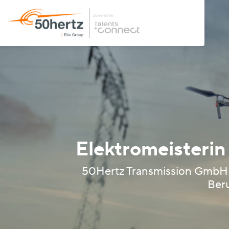
Elektromeisterin
50Hertz Transmission GmbH –
Beru