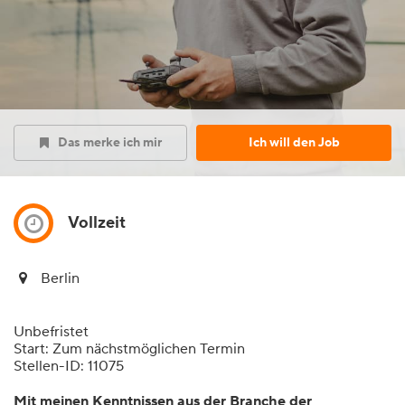
Das merke ich mir
Ich will den Job
Vollzeit
Berlin
Unbefristet
Start: Zum nächstmöglichen Termin
Stellen-ID: 11075
Mit meinen Kenntnissen aus der Branche der