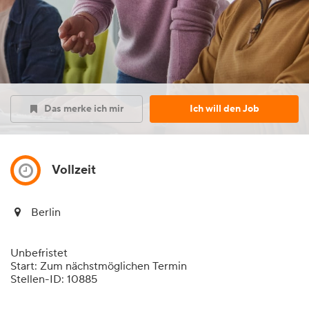
Das merke ich mir
Ich will den Job
Vollzeit
Berlin
Unbefristet
Start: Zum nächstmöglichen Termin
Stellen-ID: 10885