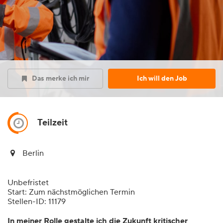
Das merke ich mir
Ich will den Job
Teilzeit
Berlin
Unbefristet
Start: Zum nächstmöglichen Termin
Stellen-ID: 11179
In meiner Rolle gestalte ich die Zukunft kritischer