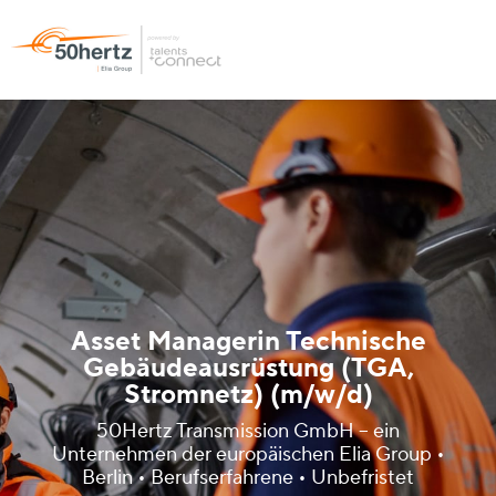
Asset Managerin Technische
Gebäudeausrüstung (TGA,
Stromnetz) (m/w/d)
50Hertz Transmission GmbH – ein
Unternehmen der europäischen Elia Group •
Berlin • Berufserfahrene • Unbefristet