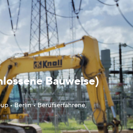
chlossene Bauweise)
p • Berlin • Berufserfahrene,