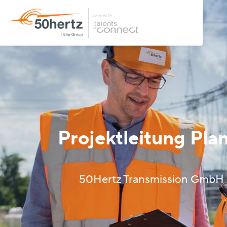
Projektleitung Pla
50Hertz Transmission GmbH – 