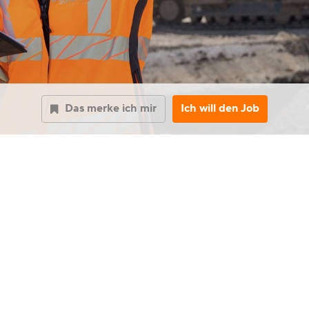
Das merke ich mir
Ich will den Job