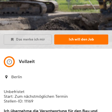
Das merke ich mir
Ich will den Job
Vollzeit
Berlin
Unbefristet
Start: Zum nächstmöglichen Termin
Stellen-ID: 11169
Ich übernehme die Verantwortung für den Bau und