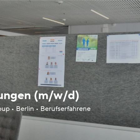
stungen (m/w/d)
p • Berlin • Berufserfahrene