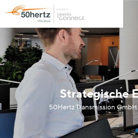
Strategische E
50Hertz Transmission GmbH –