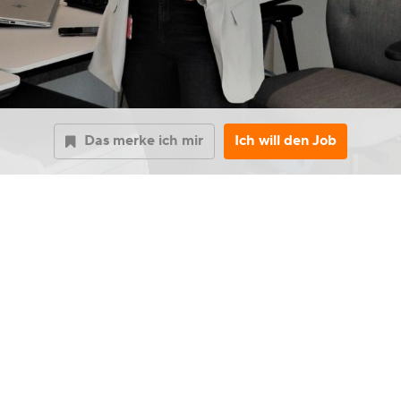
Das merke ich mir
Ich will den Job