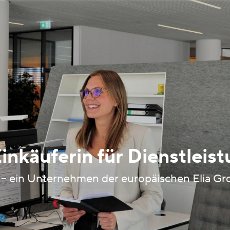
inkäuferin für Dienstlei
 ein Unternehmen der europäischen Elia Grou