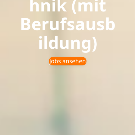
hnik (mit
Berufsausb
ildung)
Jobs ansehen